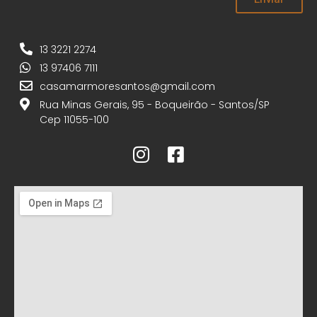
13 3221 2274
13 97406 7111
casamarmoresantos@gmail.com
Rua Minas Gerais, 95 - Boqueirão - Santos/SP
Cep 11055-100