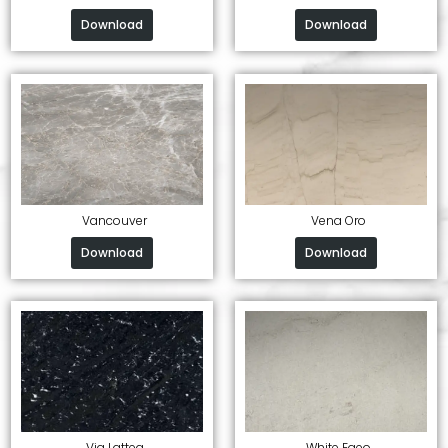
Download
Download
Vancouver
Vena Oro
Download
Download
Via Lattea
White Egeo