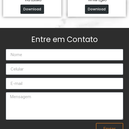
Download
Download
Entre em Contato
Enviar