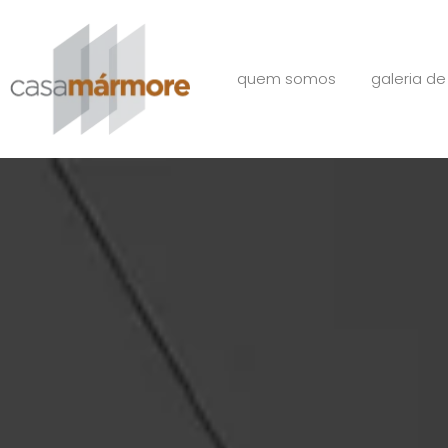
quem somos
galeria de