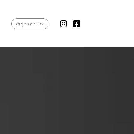
orçamentos